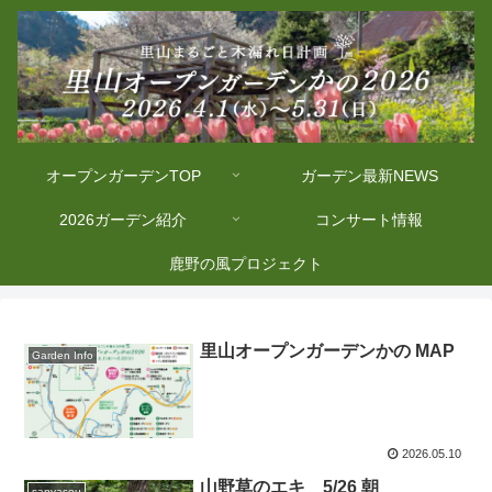
オープンガーデンTOP
ガーデン最新NEWS
2026ガーデン紹介
コンサート情報
鹿野の風プロジェクト
里山オープンガーデンかの MAP
Garden Info
2026.05.10
山野草のエキ 5/26 朝
sanyasou