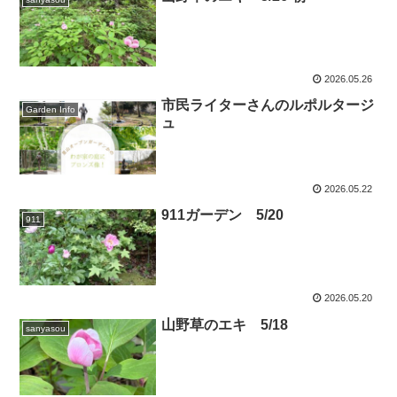
2026.05.26
市民ライターさんのルポルタージ
Garden Info
ュ
2026.05.22
911ガーデン 5/20
911
2026.05.20
山野草のエキ 5/18
sanyasou