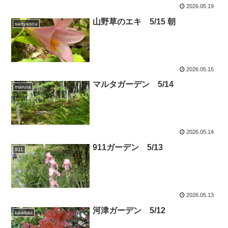
2026.05.19
山野草のエキ 5/15 朝
sanyasou
2026.05.15
マルタガーデン 5/14
maruta
2026.05.14
911ガーデン 5/13
911
2026.05.13
河津ガーデン 5/12
kawazu