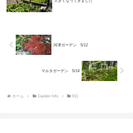
大きくなってきました
河津ガーデン 5/12
マルタガーデン 5/14
ホーム
Garden Info
911