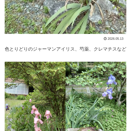
2026.05.13
色とりどりのジャーマンアイリス、芍薬、クレマチスなど